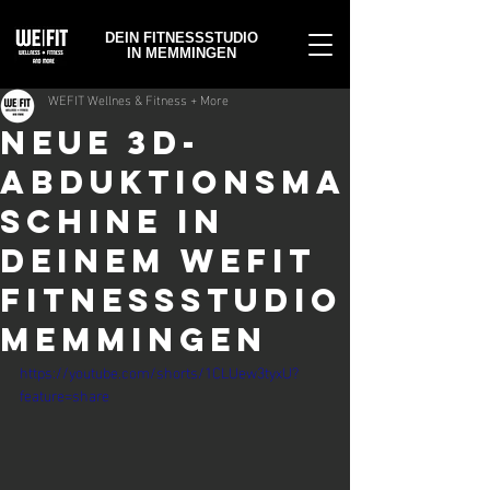
DEIN FITNESSSTUDIO
IN MEMMINGEN
WEFIT Wellnes & Fitness + More
NEUE 3D-
ABDUKTIONSMA
SCHINE IN
DEINEM WEFIT
FITNESSSTUDIO
MEMMINGEN
https://youtube.com/shorts/1CLUew3tyxU?
feature=share