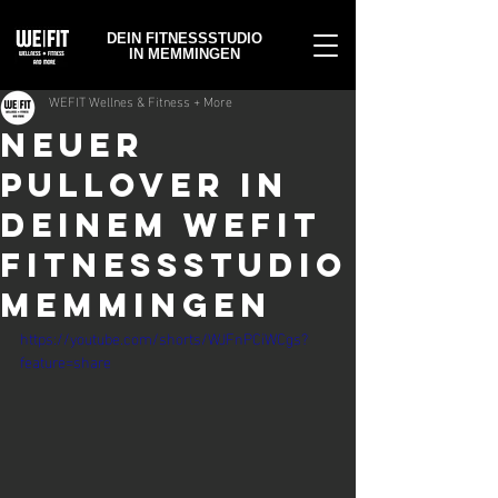
DEIN FITNESSSTUDIO
IN MEMMINGEN
WEFIT Wellnes & Fitness + More
NEUER
PULLOVER IN
DEINEM WEFIT
FITNESSSTUDIO
MEMMINGEN
https://youtube.com/shorts/WJFnPCiWCgs?
feature=share