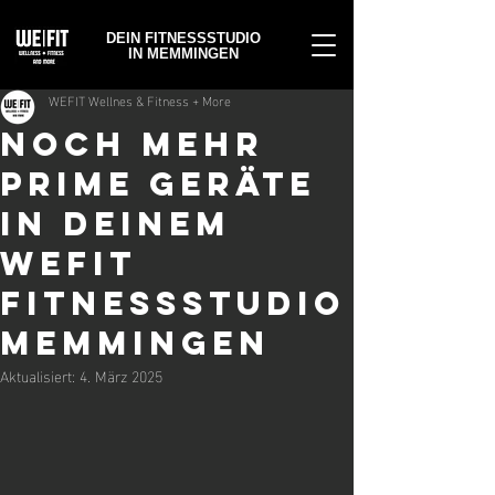
DEIN FITNESSSTUDIO
IN MEMMINGEN
WEFIT Wellnes & Fitness + More
NOCH MEHR
PRIME GERÄTE
IN DEINEM
WEFIT
FITNESSSTUDIO
MEMMINGEN
Aktualisiert:
4. März 2025