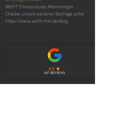
WEFIT Fitnessstudio Memmingen
Checke unsere weiteren Beiträge unter 
https://www.wefit-mm.de/blog