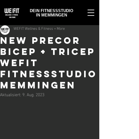
DEIN FITNESSSTUDIO
IN MEMMINGEN
WEFIT Wellnes & Fitness + More
NEW Precor
Bicep + Tricep
WEFIT
Fitnessstudio
Memmingen
Aktualisiert:
9. Aug. 2023